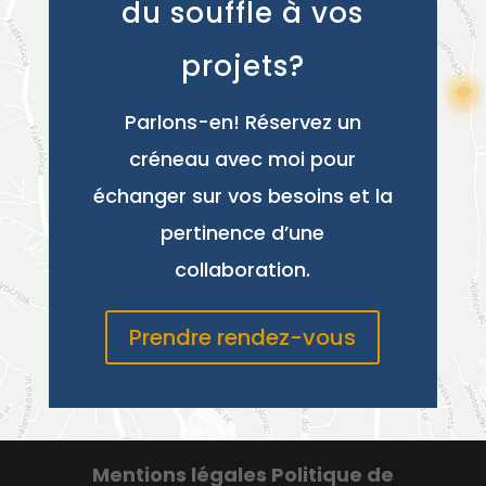
du souffle à vos
projets?
Parlons-en! Réservez un
créneau avec moi pour
échanger sur vos besoins et la
pertinence d’une
collaboration.
Prendre rendez-vous
Mentions légales
Politique de