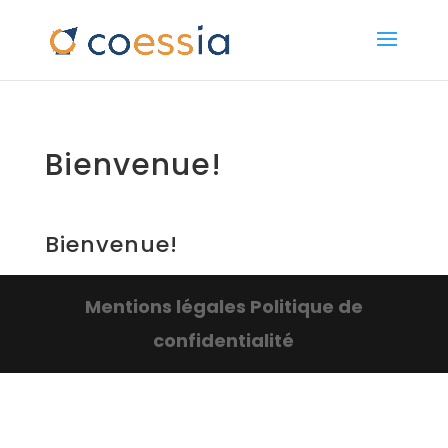
Bienvenue!
Bienvenue!
Mentions légales
Politique de
confidentialité