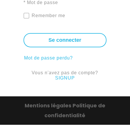
* Mot de passe
Remember me
Se connecter
Mot de passe perdu?
Vous n'avez pas de compte?
SIGNUP
Mentions légales
Politique de
confidentialité