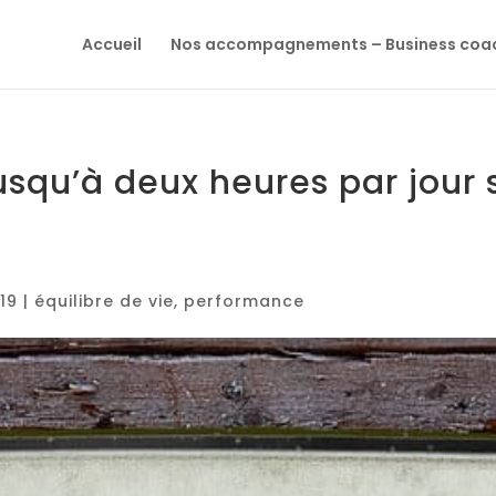
Accueil
Nos accompagnements – Business coa
qu’à deux heures par jour 
019
|
équilibre de vie
,
performance