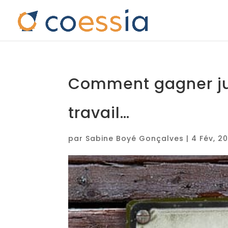
Comment gagner jus
travail…
par
Sabine Boyé Gonçalves
|
4 Fév, 2