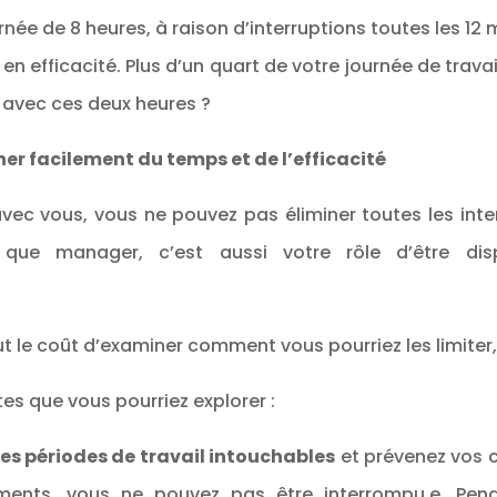
née de 8 heures, à raison d’interruptions toutes les 12 
n efficacité. Plus d’un quart de votre journée de trava
e avec ces deux heures ?
ner facilement du temps et de l’efficacité
vec vous, vous ne pouvez pas éliminer toutes les inte
 que manager, c’est aussi votre rôle d’être dis
 le coût d’examiner comment vous pourriez les limiter,
es que vous pourriez explorer :
es périodes de travail intouchables
et prévenez vos c
ents, vous ne pouvez pas être interrompu.e.
Pend