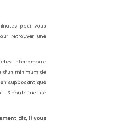
inutes pour vous
our retrouver une
êtes interrompu.e
oin d’un minimum de
a en supposant que
 ! Sinon la facture
ement dit, il vous