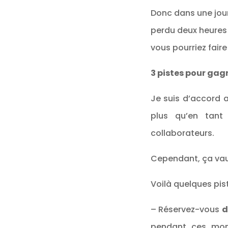
Donc dans une jour
perdu deux heures e
vous pourriez fair
3 pistes pour gag
Je suis d’accord a
plus qu’en tant
collaborateurs.
Cependant, ça vaut
Voilà quelques pist
– Réservez-vous
d
pendant ces mom