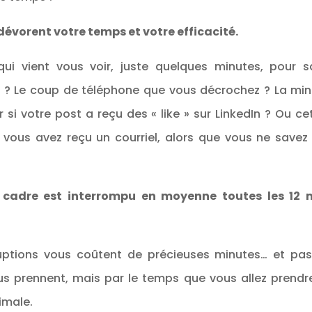
dévorent votre temps et votre efficacité.
qui vient vous voir, juste quelques minutes, pour sa
t ? Le coup de téléphone que vous décrochez ? La mi
 si votre post a reçu des « like » sur LinkedIn ? Ou cet
vous avez reçu un courriel, alors que vous ne savez 
 cadre est interrompu en moyenne toutes les 12 
ruptions vous coûtent de précieuses minutes… et pas
us prennent, mais par le temps que vous allez prendre
imale.