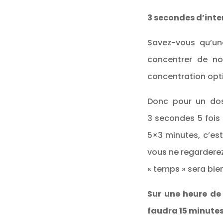
3 secondes d’inte
Savez-vous qu’u
concentrer de no
concentration opt
Donc pour un dos
3 secondes 5 fois 
5×3 minutes, c’es
vous ne regarderez
« temps » sera bien
Sur une heure de 
faudra 15 minutes 