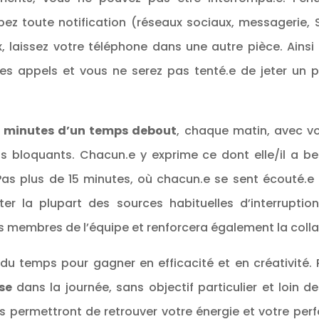
pez toute notification (réseaux sociaux, messagerie, 
, laissez votre téléphone dans une autre pièce. Ains
les appels et vous ne serez pas tenté.e de jeter un p
e minutes d’un temps debout
, chaque matin, avec vo
ts bloquants. Chacun.e y exprime ce dont elle/il a b
Pas plus de 15 minutes, où chacun.e se sent écouté.e
ter la plupart des sources habituelles d’interruptio
 membres de l’équipe et renforcera également la colla
 du temps pour gagner en efficacité et en créativité.
se
dans la journée, sans objectif particulier et loin d
permettront de retrouver votre énergie et votre perfo