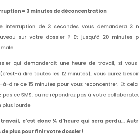
rruption = 3 minutes de déconcentration
ne interruption de 3 secondes vous demandera 3 m
uveau sur votre dossier ? Et jusqu’à 20 minutes p
imale.
sier qui demanderait une heure de travail, si vous 
(c’est-à dire toutes les 12 minutes), vous aurez bes
t-à-dire de 15 minutes pour vous reconcentrer. Et cel
 pas ce SMS, ou ne répondrez pas à votre collaborateur
 plus lourde.
travail, c’est donc ¼ d’heure qui sera perdu… Autr
de plus pour finir votre dossier!