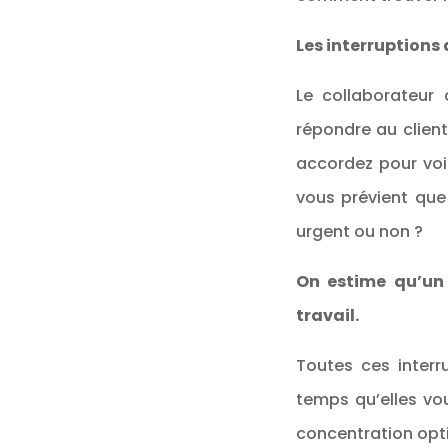
Les interruptions 
Le collaborateur 
répondre au clien
accordez pour voir
vous prévient que 
urgent ou non ?
On estime qu’un
travail.
Toutes ces inter
temps qu’elles vo
concentration opt