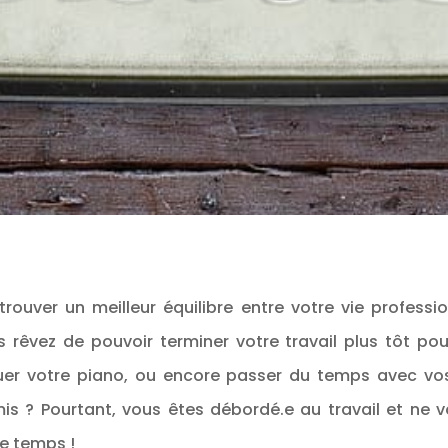
rouver un meilleur équilibre entre votre vie professio
 rêvez de pouvoir terminer votre travail plus tôt po
quer votre piano, ou encore passer du temps avec vo
mis ? Pourtant, vous êtes débordé.e au travail et ne 
e temps !