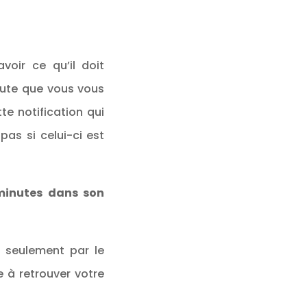
voir ce qu’il doit
nute que vous vous
te notification qui
pas si celui-ci est
minutes dans son
 seulement par le
 à retrouver votre