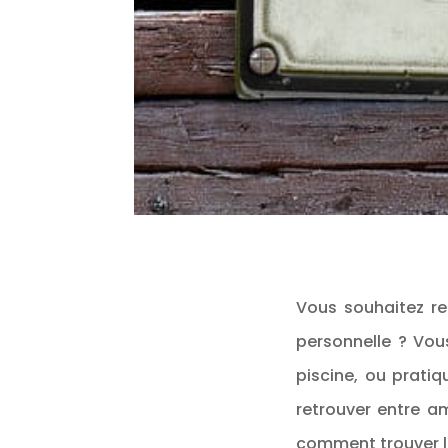
Vous souhaitez ret
personnelle ? Vous
piscine, ou prati
retrouver entre a
comment trouver l