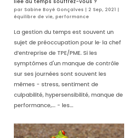
liée au temps souffrez-vous ?
par
Sabine Boyé Gonçalves
|
2 Sep, 2021
|
équilibre de vie
,
performance
La gestion du temps est souvent un
sujet de préoccupation pour le· la chef
d’entreprise de TPE/PME. Si les
symptômes d'un manque de contrôle
sur ses journées sont souvent les
mêmes - stress, sentiment de
culpabilité, hypersensibilité, manque de
performance,... - les...