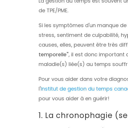
La gestion du temps est souvent u
de TPE/PME.
Si les symptômes d'un manque de 
stress, sentiment de culpabilité, h
causes, elles, peuvent être très dif
temporelle"
, il est donc important 
maladie(s) liée(s) au temps souff
Pour vous aider dans votre diagnos
l'
Institut de gestion du temps ca
pour vous aider à en guérir!
1. La chronophagie (s