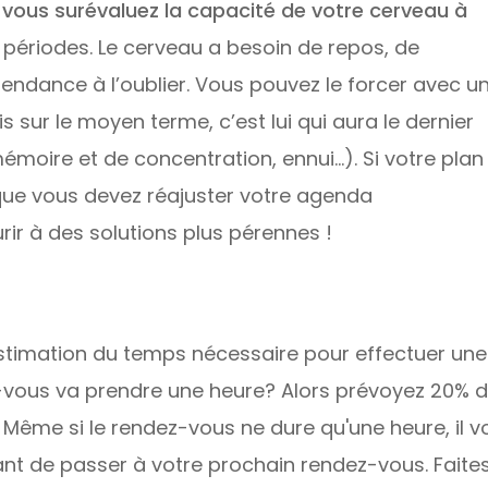
e
vous surévaluez la capacité de votre cerveau à
 périodes. Le cerveau a besoin de repos, de
ndance à l’oublier. Vous pouvez le forcer avec u
s sur le moyen terme, c’est lui qui aura le dernier
émoire et de concentration, ennui…). Si votre plan
 que vous devez réajuster votre agenda
ir à des solutions plus pérennes !
timation du temps nécessaire pour effectuer une
-vous va prendre une heure? Alors prévoyez 20% 
. Même si le rendez-vous ne dure qu'une heure, il v
nt de passer à votre prochain rendez-vous. Faites