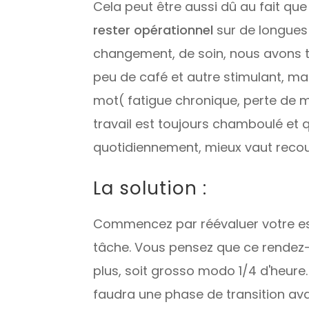
Cela peut être aussi dû au fait qu
rester opérationnel
sur de longues
changement, de soin, nous avons te
peu de café et autre stimulant, mai
mot( fatigue chronique, perte de m
travail est toujours chamboulé et
quotidiennement, mieux vaut recour
La solution :
Commencez par réévaluer votre es
tâche. Vous pensez que ce rendez
plus, soit grosso modo 1/4 d'heure
faudra une phase de transition ava