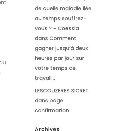
ent
de quelle maladie liée
au temps souffrez-
vous ? ~ Coessia
dans
Comment
gagner jusqu’à deux
heures par jour sur
 au
votre temps de
s
travail…
LESCOUZERES SICRET
dans
page
confirmation
Archives