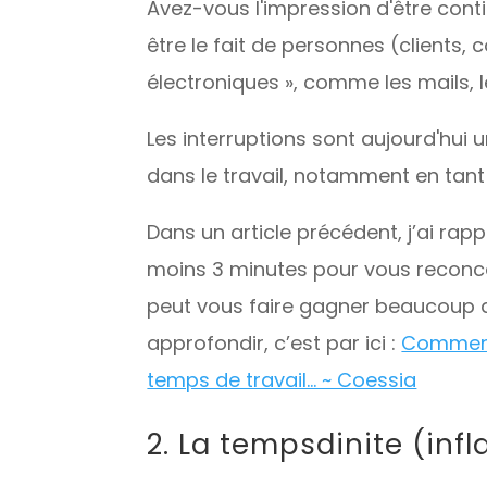
Avez-vous l'impression d'être cont
être le fait de personnes (clients
électroniques », comme les mails, l
Les interruptions sont aujourd'hui
dans le travail, notamment en tant
Dans un article précédent, j’ai ra
moins 3 minutes pour vous reconcent
peut vous faire gagner beaucoup de
approfondir, c’est par ici :
Comment 
temps de travail... ~ Coessia
2. La tempsdinite (in