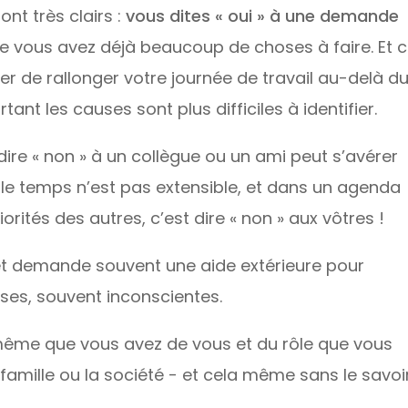
t très clairs :
vous dites « oui » à une demande
e vous avez déjà beaucoup de choses à faire. Et c
 de rallonger votre journée de travail au-delà d
ant les causes sont plus difficiles à identifier.
dire « non » à un collègue ou un ami peut s’avérer
, le temps n’est pas extensible, et dans un agenda
iorités des autres, c’est dire « non » aux vôtres !
e et demande souvent une aide extérieure pour
uses, souvent inconscientes.
 même que vous avez de vous et du rôle que vous
 famille ou la société - et cela même sans le savoir