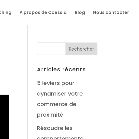
ching
A propos de Coessia
Blog
Nous contacter
Articles récents
5 leviers pour
dynamiser votre
commerce de
proximité
Résoudre les
comportements