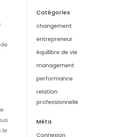
Catégories
n
changement
entrepreneur
 de
équilibre de vie
management
performance
relation
professionnelle
de
ous
Méta
 le
Connexion