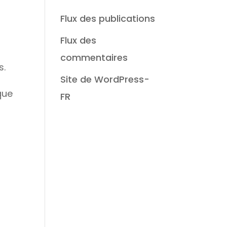
Flux des publications
Flux des
commentaires
es.
Site de WordPress-
que
FR