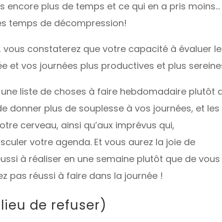
pris encore plus de temps et ce qui en a pris moins...
des temps de décompression!
s, vous constaterez que votre capacité à évaluer le
e et vos journées plus productives et plus serein
r une liste de choses à faire hebdomadaire plutôt 
e donner plus de souplesse à vos journées, et les
otre cerveau, ainsi qu’aux imprévus qui,
sculer votre agenda. Et vous aurez la joie de
ussi à réaliser en une semaine plutôt que de vous
z pas réussi à faire dans la journée !
u lieu de refuser)