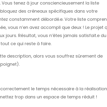
 Vous tenez à jour consciencieusement la liste
 bloquez des créneaux spécifiques dans votre
entez constamment débordé.e. Votre liste compren
rnée, vous n’en avez accompli que deux ! Le projet 
 jours. Résultat, vous n’êtes jamais satisfait.e du
 tout ce qui reste à faire.
te description, alors vous souffrez sûrement de
 poignet).
r correctement le temps nécessaire à la réalisatio
 mettez trop dans un espace de temps réduit !