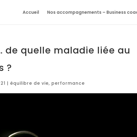
Accueil
Nos accompagnements – Business coa
… de quelle maladie liée au
s ?
021
|
équilibre de vie
,
performance