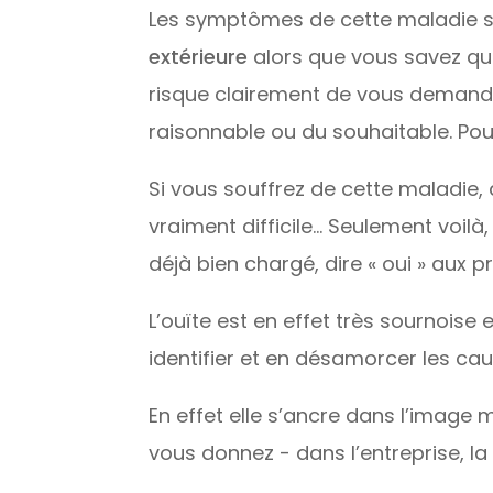
Les symptômes de cette maladie son
extérieure
alors que vous savez qu
risque clairement de vous demander
raisonnable ou du souhaitable. Pourt
Si vous souffrez de cette maladie, 
vraiment difficile… Seulement voilà
déjà bien chargé, dire « oui » aux pr
L’ouïte est en effet très sournois
identifier et en désamorcer les ca
En effet elle s’ancre dans l’image
vous donnez - dans l’entreprise, la