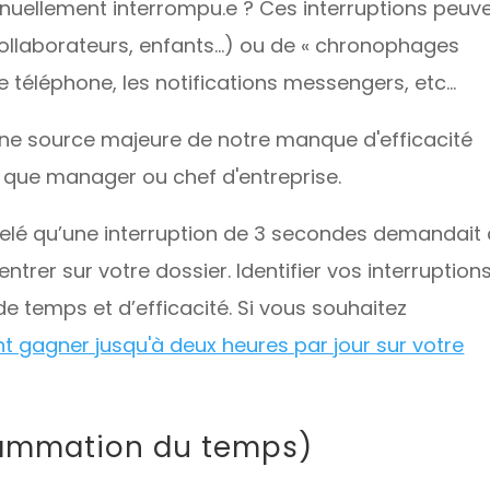
inuellement interrompu.e ? Ces interruptions peuv
, collaborateurs, enfants…) ou de « chronophages
e téléphone, les notifications messengers, etc…
 une source majeure de notre manque d'efficacité
 que manager ou chef d'entreprise.
ppelé qu’une interruption de 3 secondes demandait
rer sur votre dossier. Identifier vos interruption
 temps et d’efficacité. Si vous souhaitez
gagner jusqu'à deux heures par jour sur votre
flammation du temps)