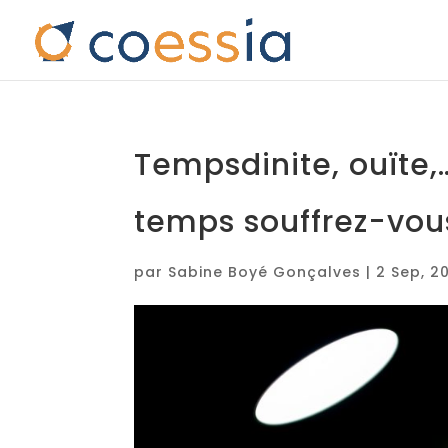
Tempsdinite, ouïte,
temps souffrez-vou
par
Sabine Boyé Gonçalves
|
2 Sep, 2