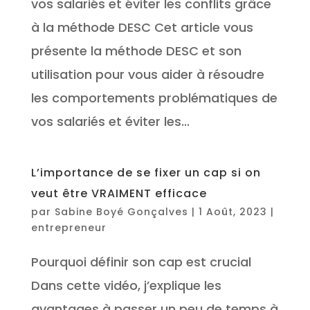
vos salariés et éviter les conflits grâce
à la méthode DESC Cet article vous
présente la méthode DESC et son
utilisation pour vous aider à résoudre
les comportements problématiques de
vos salariés et éviter les...
L’importance de se fixer un cap si on
veut être VRAIMENT efficace
par
Sabine Boyé Gonçalves
|
1 Août, 2023
|
entrepreneur
Pourquoi définir son cap est crucial
Dans cette vidéo, j’explique les
avantages à passer un peu de temps à